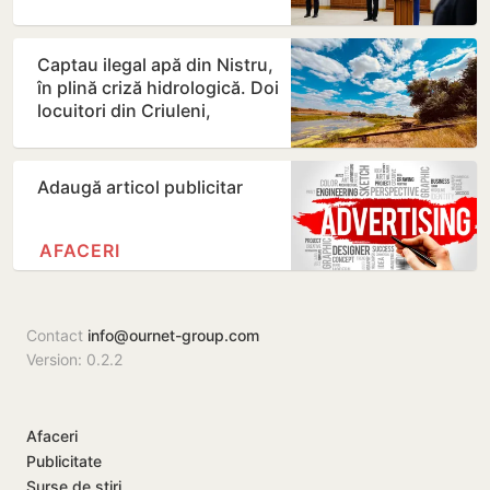
amânate
Captau ilegal apă din Nistru,
în plină criză hidrologică. Doi
locuitori din Criuleni,
amendați
Adaugă articol publicitar
AFACERI
Contact
info@ournet-group.com
Version: 0.2.2
Afaceri
Publicitate
Surse de știri