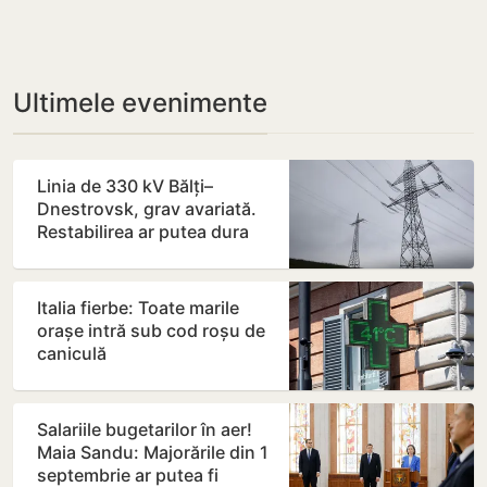
Ultimele evenimente
Linia de 330 kV Bălți–
Dnestrovsk, grav avariată.
Restabilirea ar putea dura
peste 7 zile
Italia fierbe: Toate marile
orașe intră sub cod roșu de
caniculă
Salariile bugetarilor în aer!
Maia Sandu: Majorările din 1
septembrie ar putea fi