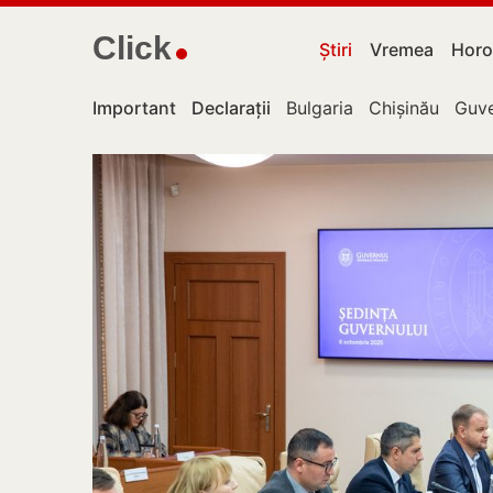
Click
Știri
Vremea
Horo
Important
Declarații
Bulgaria
Chișinău
Guve