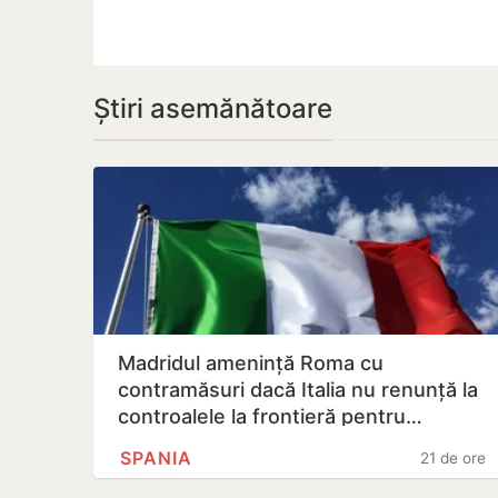
Știri asemănătoare
Madridul amenință Roma cu
contramăsuri dacă Italia nu renunță la
controalele la frontieră pentru…
SPANIA
21 de ore