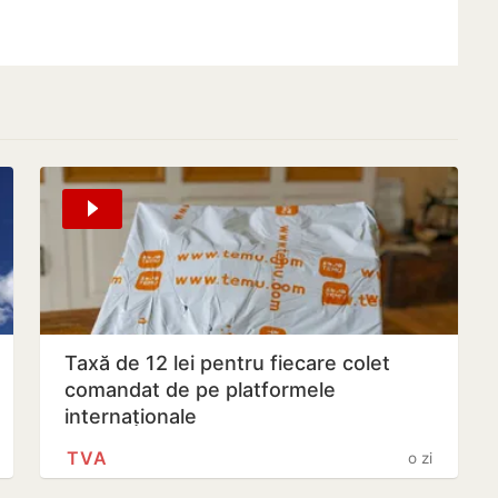
Taxă de 12 lei pentru fiecare colet
comandat de pe platformele
internaționale
TVA
o zi