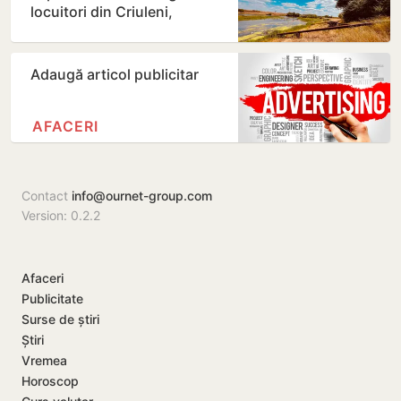
locuitori din Criuleni,
amendați
Adaugă articol publicitar
AFACERI
Contact
info@ournet-group.com
Version: 0.2.2
Afaceri
Publicitate
Surse de știri
Știri
Vremea
Horoscop