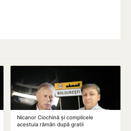
Nicanor Ciochină și complicele
acestuia rămân după gratii