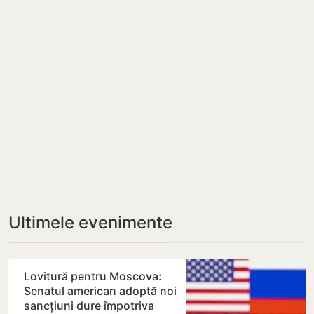
Ultimele evenimente
Lovitură pentru Moscova:
Senatul american adoptă noi
sancțiuni dure împotriva