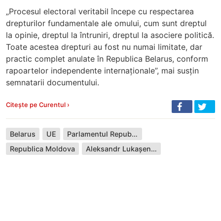
„Procesul electoral veritabil începe cu respectarea
drepturilor fundamentale ale omului, cum sunt dreptul
la opinie, dreptul la întruniri, dreptul la asociere politică.
Toate acestea drepturi au fost nu numai limitate, dar
practic complet anulate în Republica Belarus, conform
rapoartelor independente internaționale”, mai susțin
semnatarii documentului.
Citește pe Curentul ›
Belarus
UE
Parlamentul Republicii Moldova
Republica Moldova
Aleksandr Lukașenko