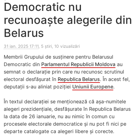
Democratic nu
recunoaște alegerile din
Belarus
31 ian. 2025 17:11
, 5 știri, 10 vizualizări
Membrii Grupului de susținere pentru Belarusul
Democratic din
Parlamentul Republicii Moldova
au
semnat o declarație prin care nu recunosc scrutinul
electoral desfășurat în
Republica Belarus
. În acest fel,
deputații s-au aliniat poziției
Uniunii Europene
.
În textul declarației se menționează că așa-numitele
alegeri prezidențiale, desfășurate în Republica Belarus
la data de 26 ianuarie, nu au nimic în comun cu
procesele electorale democratice și nu pot fi nici pe
departe catalogate ca alegeri libere și corecte.