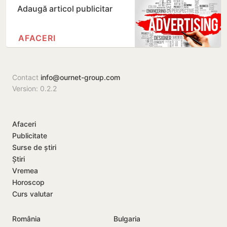
Adaugă articol publicitar
AFACERI
Contact
info@ournet-group.com
Version: 0.2.2
Afaceri
Publicitate
Surse de știri
Știri
Vremea
Horoscop
Curs valutar
România
Bulgaria