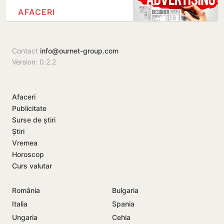
AFACERI
Contact
info@ournet-group.com
Version: 0.2.2
Afaceri
Publicitate
Surse de știri
Știri
Vremea
Horoscop
Curs valutar
România
Bulgaria
Italia
Spania
Ungaria
Cehia