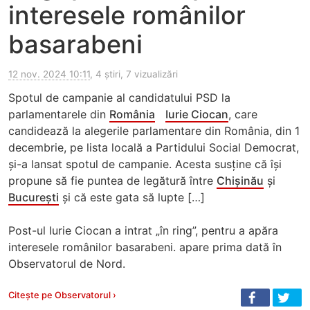
interesele românilor
basarabeni
12 nov. 2024 10:11
, 4 știri, 7 vizualizări
Spotul de campanie al candidatului PSD la
parlamentarele din
România
Iurie Ciocan
, care
candidează la alegerile parlamentare din România, din 1
decembrie, pe lista locală a Partidului Social Democrat,
și-a lansat spotul de campanie. Acesta susține că își
propune să fie puntea de legătură între
Chișinău
și
București
și că este gata să lupte […]
Post-ul Iurie Ciocan a intrat „în ring”, pentru a apăra
interesele românilor basarabeni. apare prima dată în
Observatorul de Nord.
Citește pe Observatorul ›