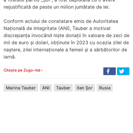
nejustificată de peste un milion jumătate de lei.
Conform actului de constatare emis de Autoritatea
Națională de Integritate (ANI), Tauber a motivat
discrepanța invocând niște donații în valoare de zeci de
mii de euro și dolari, obținute în 2023 cu ocazia zilei de
naștere, zilei internaționale a femeii și a sărbătorilor de
iarnă.
Citește pe Zugo-md ›
Marina Tauber
ANI
Tauber
Ilan Șor
Rusia