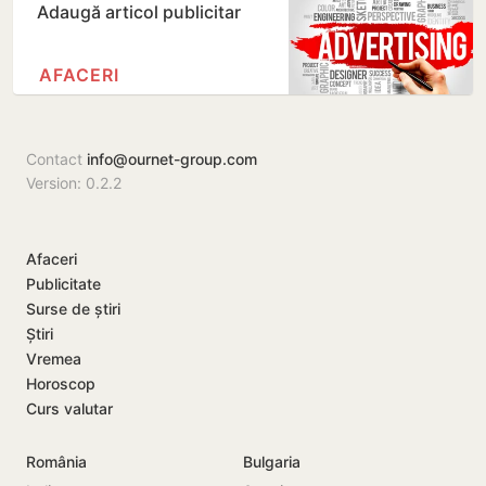
Adaugă articol publicitar
AFACERI
Contact
info@ournet-group.com
Version: 0.2.2
Afaceri
Publicitate
Surse de știri
Știri
Vremea
Horoscop
Curs valutar
România
Bulgaria