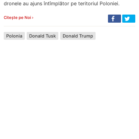
dronele au ajuns întîmplător pe teritoriul Poloniei.
Citește pe Noi ›
Polonia
Donald Tusk
Donald Trump