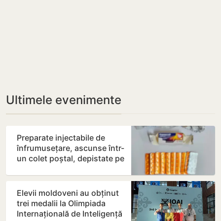
Ultimele evenimente
Preparate injectabile de
înfrumusețare, ascunse într-
un colet poștal, depistate pe
Aeroportul…
Elevii moldoveni au obținut
trei medalii la Olimpiada
Internațională de Inteligență