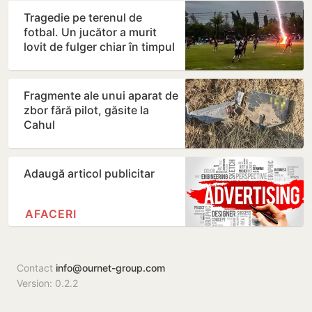
Tragedie pe terenul de
fotbal. Un jucător a murit
lovit de fulger chiar în timpul
meciului
Fragmente ale unui aparat de
zbor fără pilot, găsite la
Cahul
Adaugă articol publicitar
AFACERI
Contact
info@ournet-group.com
Version: 0.2.2