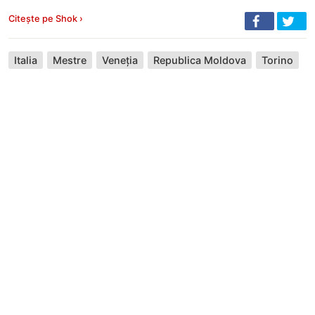
Citește pe Shok ›
Italia
Mestre
Veneția
Republica Moldova
Torino