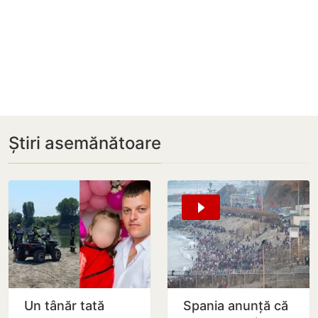
Știri asemănătoare
Un tânăr tată
Spania anunță că