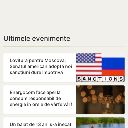
Ultimele evenimente
Lovitură pentru Moscova:
Senatul american adoptă noi
sancțiuni dure împotriva
Rusiei
Energocom face apel la
consum responsabil de
energie în orele de vârfe vârf
Un băiat de 13 ani s-a înecat