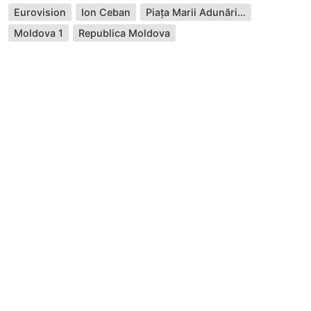
Eurovision
Ion Ceban
Piața Marii Adunări Naționale
Moldova 1
Republica Moldova