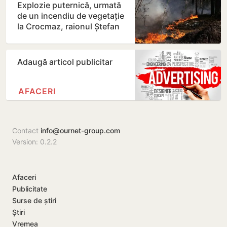
Explozie puternică, urmată
de un incendiu de vegetație
la Crocmaz, raionul Ștefan
Vodă
Adaugă articol publicitar
AFACERI
Contact
info@ournet-group.com
Version: 0.2.2
Afaceri
Publicitate
Surse de știri
Știri
Vremea