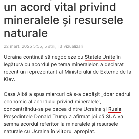
un acord vital privind
mineralele și resursele
naturale
22 mart. 2025 5:55
, 5 știri, 13 vizualizări
Ucraina continuă să negocieze cu
Statele Unite
în
legătură cu acordul pe tema mineralelor, a declarat
recent un reprezentant al Ministerului de Externe de la
Kiev.
Casa Albă a spus miercuri că s-a depășit „doar cadrul
economic al acordului privind mineralele”,
concentrându-se pe pacea dintre Ucraina și
Rusia
.
Președintele Donald Trump a afirmat joi că SUA va
semna acordul referitor la mineralele și resursele
naturale cu Ucraina în viitorul apropiat.