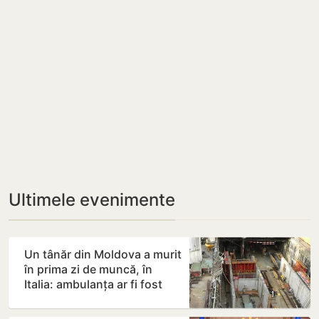
Ultimele evenimente
Un tânăr din Moldova a murit
în prima zi de muncă, în
Italia: ambulanța ar fi fost
chemată după…