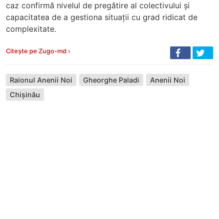
caz confirmă nivelul de pregătire al colectivului și
capacitatea de a gestiona situații cu grad ridicat de
complexitate.
Citește pe Zugo-md ›
Raionul Anenii Noi
Gheorghe Paladi
Anenii Noi
Chișinău