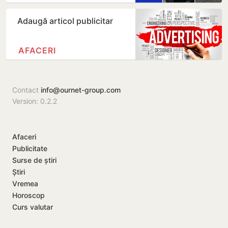
Adaugă articol publicitar
AFACERI
Contact
info@ournet-group.com
Version: 0.2.2
Afaceri
Publicitate
Surse de știri
Știri
Vremea
Horoscop
Curs valutar