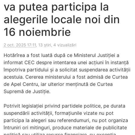
va putea participa la
alegerile locale noi din
16 noiembrie
2 oct. 2025 17:11
, 13 știri, 4 vizualizări
Hotărîrea a fost luată după ce Ministerul Justiției a
informat CEC despre intentarea unei acțiuni în instanță
împotriva partidului și a solicitat suspendarea activității
acestuia. Cererea ministerului a fost admisă de Curtea
de Apel Centru, iar ulterior menținută de Curtea
Supremă de Justiție.
Potrivit legislației privind partidele politice, pe durata
suspendării activității, formațiunile vizate nu pot
participa la alegeri sau referendumuri, nu pot organiza
întruniri ori mitinguri, produce materiale de publicitate
politică sau utiliza resurse financiare, cu excepția