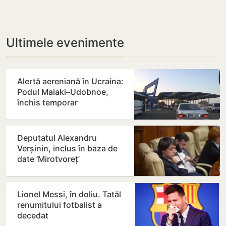
Ultimele evenimente
Alertă aereniană în Ucraina:
Podul Maiaki–Udobnoe,
închis temporar
Deputatul Alexandru
Verșinin, inclus în baza de
date ‘Mirotvoreț’
Lionel Messi, în doliu. Tatăl
renumitului fotbalist a
decedat