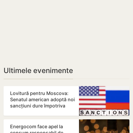
Ultimele evenimente
Lovitură pentru Moscova:
Senatul american adoptă noi
sancțiuni dure împotriva
Rusiei
Energocom face apel la
consum responsabil de