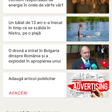
energie în orele de vârfe vârf
Un băiat de 13 ani s-a înecat
în timp ce se scălda în
Nistru, pe o plajă
neautorizată din Bender
O dronă a intrat în Bulgaria
dinspre România și a
explodat în apropierea unui
gazoduct
Adaugă articol publicitar
AFACERI