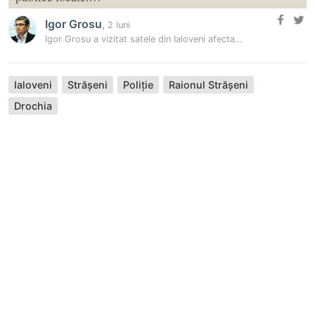
Igor Grosu
,
2 luni
Igor Grosu a vizitat satele din Ialoveni afectate de ploi: Peste 100…
Ialoveni
Strășeni
Poliție
Raionul Strășeni
Drochia