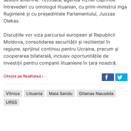
întrevederi cu omologul lituanian, cu prim-ministrul Inga
Ruginienė și cu președintele Parlamentului, Juozas
Olekas.
Discuțiile vor viza parcursul european al Republicii
Moldova, consolidarea securității și rezilienței în
regiune, sprijinul continuu pentru Ucraina, precum și
cooperarea bilaterală, inclusiv oportunitățile de
investiții pentru companii lituaniene în țara noastră.
Citește pe Realitatea ›
Vilnius
Lituania
Maia Sandu
Gitanas Nausėda
URSS