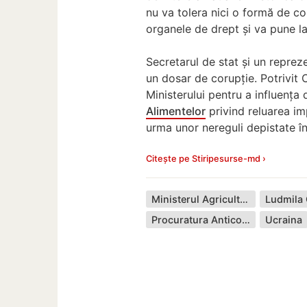
nu va tolera nici o formă de co
organele de drept și va pune la
Secretarul de stat și un repreze
un dosar de corupție. Potrivit 
Ministerului pentru a influența 
Alimentelor
privind reluarea im
urma unor nereguli depistate în
Citește pe Stiripesurse-md ›
Ministerul Agriculturii și Industriei Alimentare
Ludmila
Procuratura Anticorupție
Ucraina