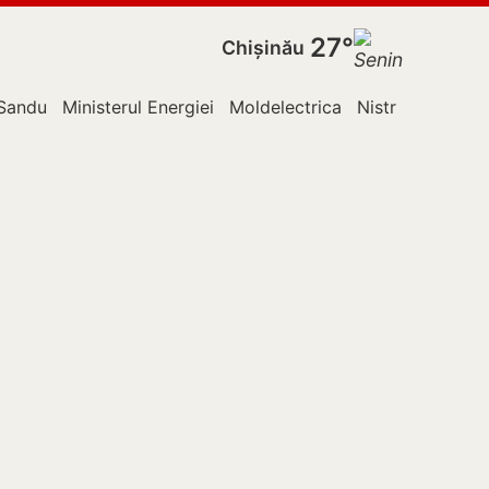
27°
Chișinău
Sandu
Ministerul Energiei
Moldelectrica
Nistru
Ocnița