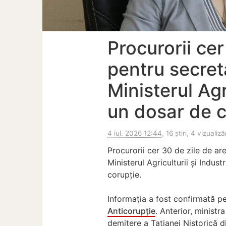
Procurorii cer
pentru secret
Ministerul Agri
un dosar de c
4 iul. 2026 12:44
, 16 știri, 4 vizualiză
Procurorii cer 30 de zile de ar
Ministerul Agriculturii și Indust
corupție.
Informația a fost confirmată p
Anticorupție
. Anterior, ministra
demitere a Tatianei Nistorică d