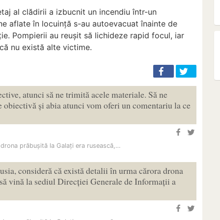
etaj al clădirii a izbucnit un incendiu într-un
 aflate în locuință s-au autoevacuat înainte de
ie. Pompierii au reușit să lichideze rapid focul, iar
 că nu există alte victime.
ctive, atunci să ne trimită acele materiale. Să ne
e obiectivă și abia atunci vom oferi un comentariu la ce
drona prăbușită la Galați era rusească,…
usia, consideră că există detalii în urma cărora drona
 să vină la sediul Direcției Generale de Informații a