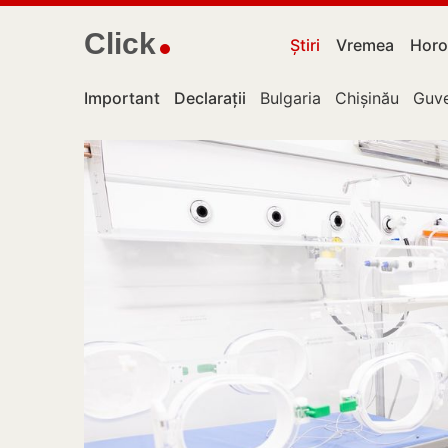
Click
Știri
Vremea
Horo
Important
Declarații
Bulgaria
Chișinău
Guve