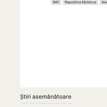
IMC
Republica Moldova
Al
Știri asemănătoare