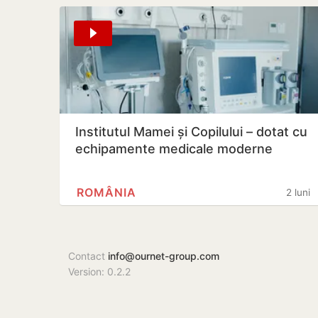
Institutul Mamei și Copilului – dotat cu
echipamente medicale moderne
ROMÂNIA
2 luni
Contact
info@ournet-group.com
Version: 0.2.2