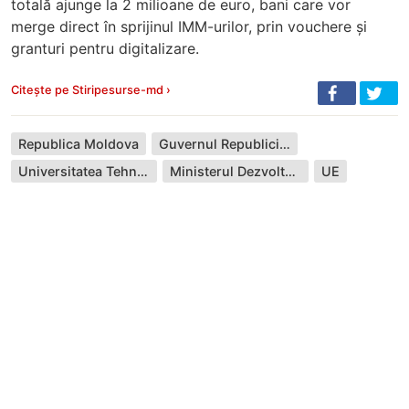
totală ajunge la 2 milioane de euro, bani care vor
merge direct în sprijinul IMM-urilor, prin vouchere și
granturi pentru digitalizare.
Citește pe Stiripesurse-md ›
Republica Moldova
Guvernul Republicii Moldova
Universitatea Tehnică
Ministerul Dezvoltării Economice și Digitalizării
UE