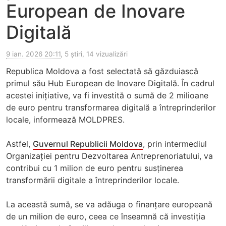
European de Inovare
Digitală
9 ian. 2026 20:11
, 5 știri, 14 vizualizări
Republica Moldova a fost selectată să găzduiască
primul său Hub European de Inovare Digitală. În cadrul
acestei inițiative, va fi investită o sumă de 2 milioane
de euro pentru transformarea digitală a întreprinderilor
locale, informează MOLDPRES.
Astfel,
Guvernul Republicii Moldova
, prin intermediul
Organizației pentru Dezvoltarea Antreprenoriatului, va
contribui cu 1 milion de euro pentru susținerea
transformării digitale a întreprinderilor locale.
La această sumă, se va adăuga o finanțare europeană
de un milion de euro, ceea ce înseamnă că investiția