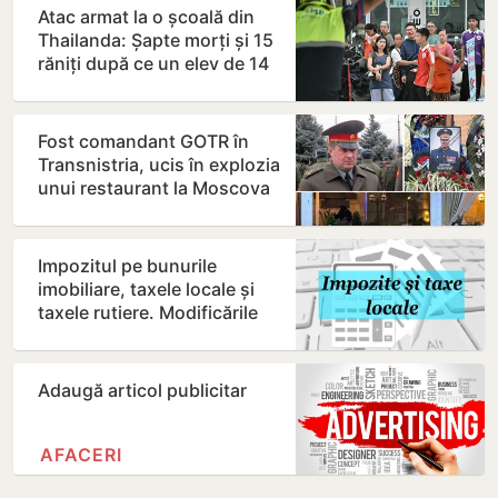
Atac armat la o școală din
Thailanda: Șapte morți și 15
răniți după ce un elev de 14
ani a deschis…
Fost comandant GOTR în
Transnistria, ucis în explozia
unui restaurant la Moscova
Impozitul pe bunurile
imobiliare, taxele locale și
taxele rutiere. Modificările
prezentate de…
Adaugă articol publicitar
AFACERI