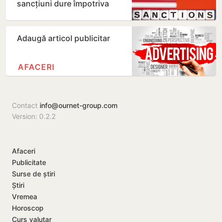
sancțiuni dure împotriva
Rusiei
Adaugă articol publicitar
AFACERI
Contact
info@ournet-group.com
Version: 0.2.2
Afaceri
Publicitate
Surse de știri
Știri
Vremea
Horoscop
Curs valutar