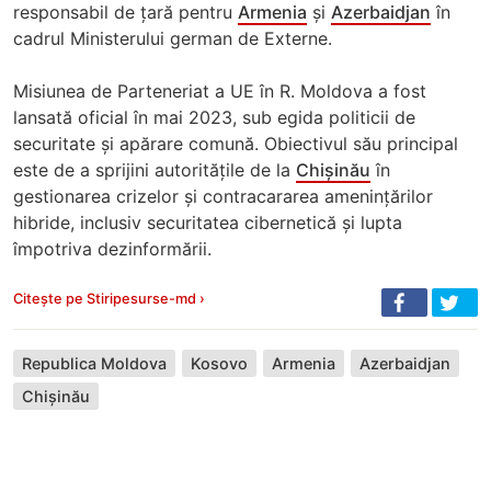
responsabil de țară pentru
Armenia
și
Azerbaidjan
în
cadrul Ministerului german de Externe.
Misiunea de Parteneriat a UE în R. Moldova a fost
lansată oficial în mai 2023, sub egida politicii de
securitate și apărare comună. Obiectivul său principal
este de a sprijini autoritățile de la
Chișinău
în
gestionarea crizelor și contracararea amenințărilor
hibride, inclusiv securitatea cibernetică și lupta
împotriva dezinformării.
Citește pe Stiripesurse-md ›
Republica Moldova
Kosovo
Armenia
Azerbaidjan
Chișinău