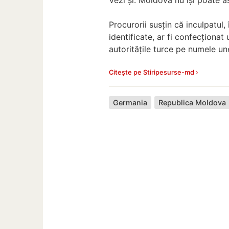
Procurorii susțin că inculpatul
identificate, ar fi confecționat 
autoritățile turce pe numele un
Citește pe Stiripesurse-md ›
Germania
Republica Moldova