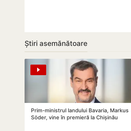
Știri asemănătoare
Prim-ministrul landului Bavaria, Markus
Söder, vine în premieră la Chișinău