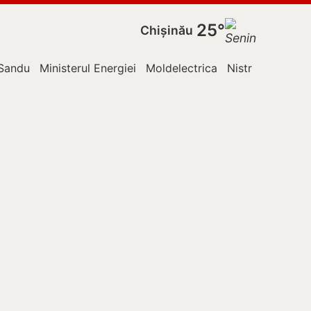
25°
Chișinău
Sandu
Ministerul Energiei
Moldelectrica
Nistru
Ocnița