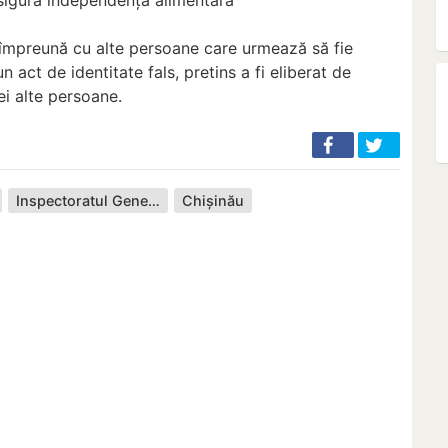
, împreună cu alte persoane care urmează să fie
un act de identitate fals, pretins a fi eliberat de
ei alte persoane.
Inspectoratul General pentru Migrație
Chișinău