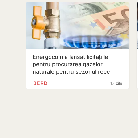
Energocom a lansat licitațiile
pentru procurarea gazelor
naturale pentru sezonul rece
2026–2027
BERD
17 zile