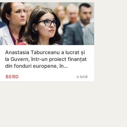
Anastasia Taburceanu a lucrat și
la Guvern, într-un proiect finanțat
din fonduri europene, în…
BERD
o lună