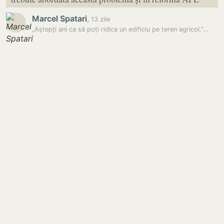
Marcel Spatari
,
13 zile
„Aștepți ani ca să poți ridica un edificiu pe teren agricol.”…