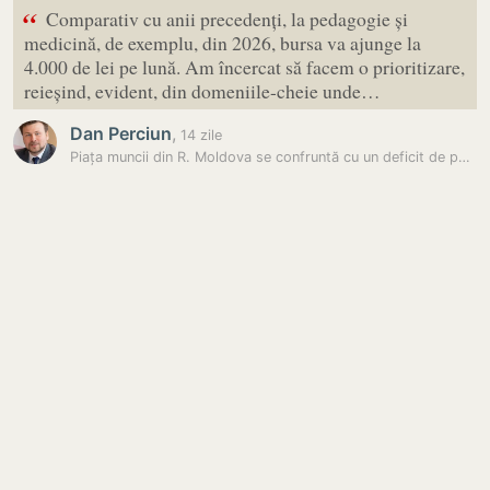
“
Comparativ cu anii precedenți, la pedagogie și
medicină, de exemplu, din 2026, bursa va ajunge la
4.000 de lei pe lună. Am încercat să facem o prioritizare,
reieșind, evident, din domeniile-cheie unde…
Dan Perciun
,
14 zile
Piața muncii din R. Moldova se confruntă cu un deficit de personal în…