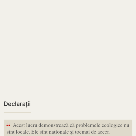
Declarații
“
Acest lucru demonstrează că problemele ecologice nu
sînt locale. Ele sînt naționale și tocmai de aceea