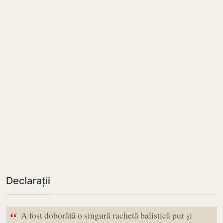
Declarații
“
A fost doborâtă o singură rachetă balistică pur și