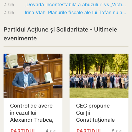
„Dovadă incontestabilă a abuzului” vs „Victimizare”: Tatiana Vozian și Marian Lupu,…
2 zile
Irina Vlah: Planurile fiscale ale lui Tofan nu au surprins pe nimeni. PAS intenționează,…
2 zile
Partidul Acțiune și Solidaritate - Ultimele
evenimente
Control de avere
CEC propune
în cazul lui
Curții
Alexandr Trubca,
Constituționale
după dezvăluirile
validarea
PARTIDUL ACȚIUNE ȘI…
PARTIDUL ACȚIUNE ȘI…
4 zile
5 zile