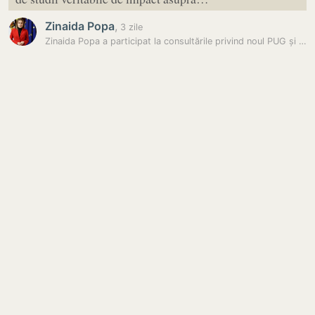
Zinaida Popa
,
3 zile
Zinaida Popa a participat la consultările privind noul PUG și a cerut…