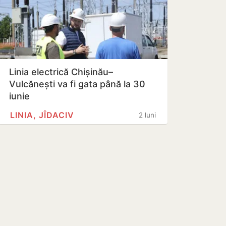
Linia electrică Chișinău–
Vulcănești va fi gata până la 30
iunie
LINIA, JÎDACIV
2 luni