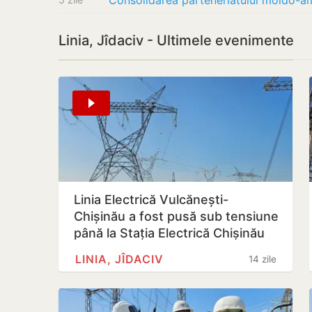
Linia, Jîdaciv - Ultimele evenimente
Linia Electrică Vulcănești-
Chișinău a fost pusă sub tensiune
până la Stația Electrică Chișinău
LINIA, JÎDACIV
14 zile