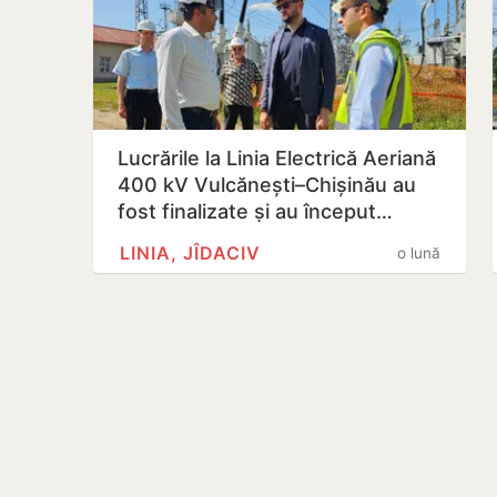
Lucrările la Linia Electrică Aeriană
400 kV Vulcănești–Chișinău au
fost finalizate și au început…
LINIA, JÎDACIV
o lună