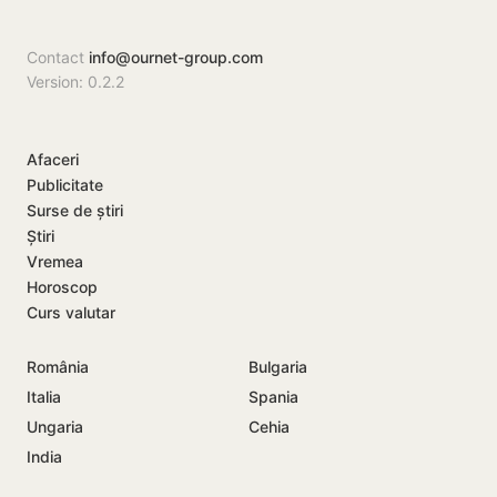
după…
Contact
info@ournet-group.com
Version: 0.2.2
Afaceri
Publicitate
Surse de știri
Știri
Vremea
Horoscop
Curs valutar
România
Bulgaria
Italia
Spania
Ungaria
Cehia
India