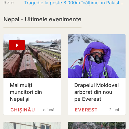
Tragedie la peste 8.000m înălțime, în Pakistan. Patru alpiniști au fost găsiți morți după…
9 zile
Nepal - Ultimele evenimente
Mai mulți
Drapelul Moldovei
muncitori din
arborat din nou
Nepal și
pe Everest
Bangladesh
CHIȘINĂU
EVEREST
o lună
2 luni
trăiesc în vagoane
lângă Chișinău