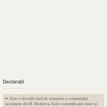
Declarații
“
Este o dovadă clară de renaștere a comunității
ucrainene din R. Moldova. Este o semnificație mare și