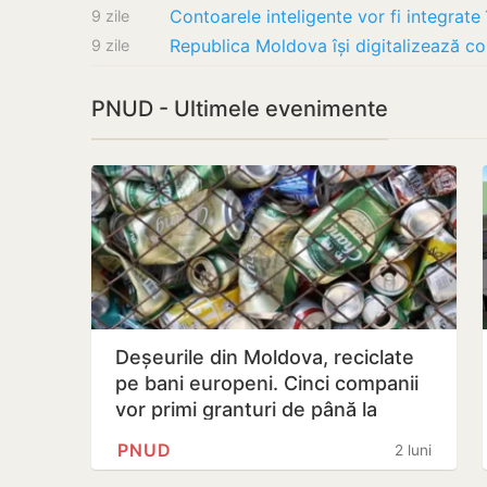
9 zile
9 zile
PNUD - Ultimele evenimente
Deșeurile din Moldova, reciclate
pe bani europeni. Cinci companii
vor primi granturi de până la
€85…
PNUD
2 luni