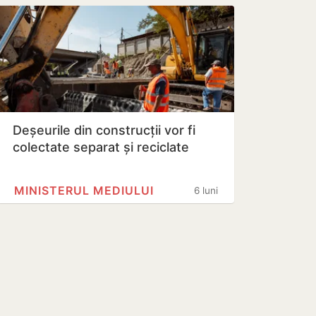
Deșeurile din construcții vor fi
colectate separat și reciclate
MINISTERUL MEDIULUI
6 luni