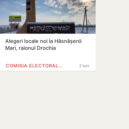
Alegeri locale noi la Hăsnășenii
Mari, raionul Drochia
COMISIA ELECTORALĂ CENTRALĂ
2 luni