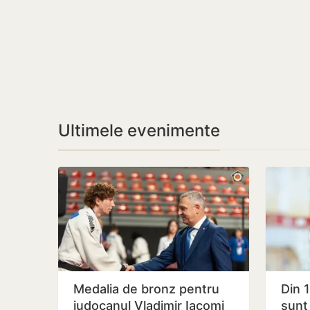
Ultimele evenimente
Medalia de bronz pentru
Din 
judocanul Vladimir Iacomi
sunt 