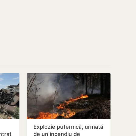
Explozie puternică, urmată
ntrat
de un incendiu de