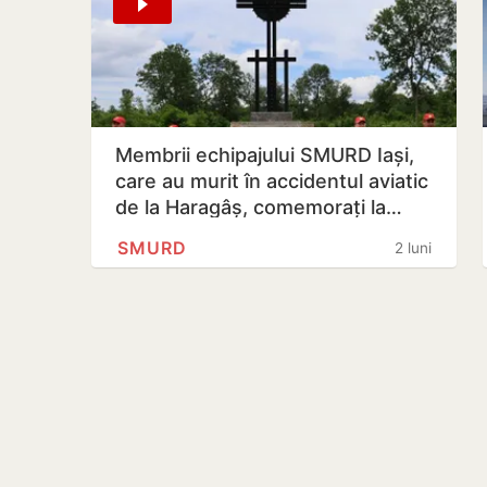
Membrii echipajului SMURD Iași,
care au murit în accidentul aviatic
de la Haragâș, comemorați la…
SMURD
2 luni