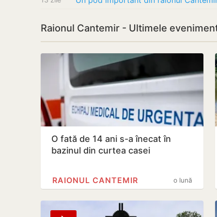
Raionul Cantemir - Ultimele evenimen
O fată de 14 ani s-a înecat în
bazinul din curtea casei
RAIONUL CANTEMIR
o lună