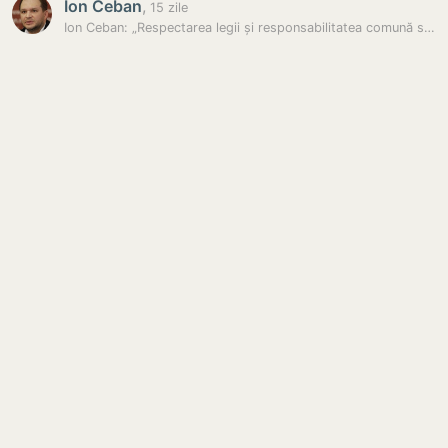
Ion Ceban
,
15 zile
Ion Ceban: „Respectarea legii și responsabilitatea comună sunt…