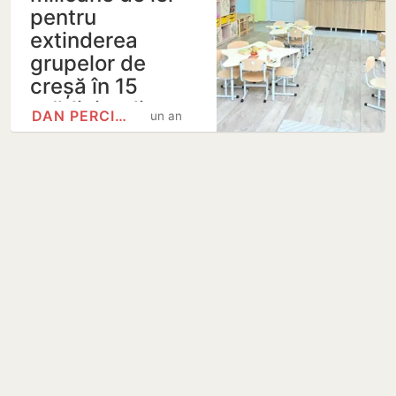
pentru
extinderea
grupelor de
creșă în 15
grădinițe din…
DAN PERCIUN
un an