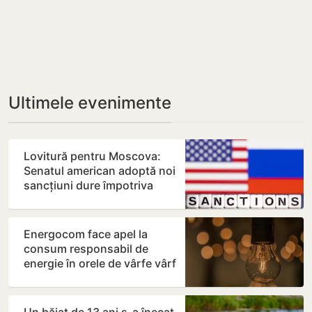
Ultimele evenimente
Lovitură pentru Moscova:
Senatul american adoptă noi
sancțiuni dure împotriva
Rusiei
Energocom face apel la
consum responsabil de
energie în orele de vârfe vârf