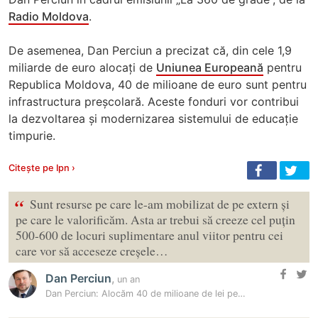
Radio Moldova
.
De asemenea, Dan Perciun a precizat că, din cele 1,9
miliarde de euro alocați de
Uniunea Europeană
pentru
Republica Moldova, 40 de milioane de euro sunt pentru
infrastructura preșcolară. Aceste fonduri vor contribui
la dezvoltarea și modernizarea sistemului de educație
timpurie.
Citește pe Ipn ›
“
Sunt resurse pe care le-am mobilizat de pe extern și
pe care le valorificăm. Asta ar trebui să creeze cel puțin
500-600 de locuri suplimentare anul viitor pentru cei
care vor să acceseze creșele…
Dan Perciun
,
un an
Dan Perciun: Alocăm 40 de milioane de lei pentru extinderea grupelor…