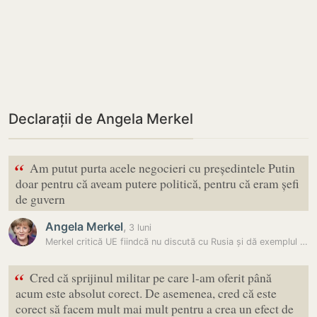
Declarații de Angela Merkel
“
Am putut purta acele negocieri cu președintele Putin
doar pentru că aveam putere politică, pentru că eram șefi
de guvern
Angela Merkel
,
3 luni
Merkel critică UE fiindcă nu discută cu Rusia și dă exemplul lui Trump
“
Cred că sprijinul militar pe care l-am oferit până
acum este absolut corect. De asemenea, cred că este
corect să facem mult mai mult pentru a crea un efect de