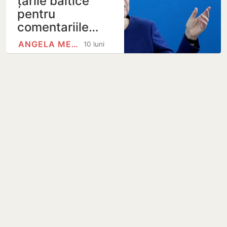
țările baltice
pentru
comentariile…
ANGELA MERKEL
10 luni