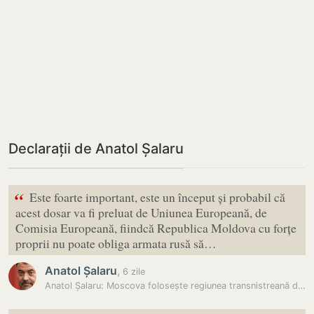
Declarații de Anatol Șalaru
“
Este foarte important, este un început și probabil că
acest dosar va fi preluat de Uniunea Europeană, de
Comisia Europeană, fiindcă Republica Moldova cu forțe
proprii nu poate obliga armata rusă să…
Anatol Șalaru
,
6 zile
Anatol Șalaru: Moscova folosește regiunea transnistreană drept…