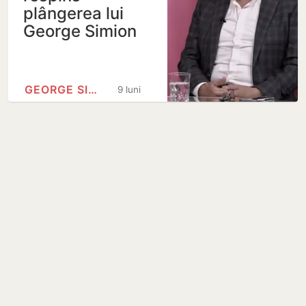
plângerea lui
George Simion
GEORGE SIMION
9 luni