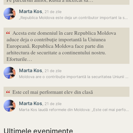
Marta Kos
,
21 de zile
„Republica Moldova este deja un contributor important la securitatea…
“
Acesta este domeniul în care Republica Moldova
aduce deja o contribuție importantă la Uniunea
Europeană. Republica Moldova face parte din
arhitectura de securitate a continentului nostru.
Eforturile…
Marta Kos
,
21 de zile
Moldova are o contribuție importantă la securitatea Uniunii Europene,…
“
Este cel mai performant elev din clasă
Marta Kos
,
21 de zile
Marta Kos laudă reformele din Moldova: „Este cel mai performant elev…
Ultimele evenimente