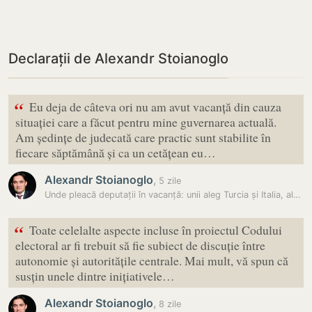
Declarații de Alexandr Stoianoglo
“
Eu deja de câteva ori nu am avut vacanță din cauza
situației care a făcut pentru mine guvernarea actuală.
Am ședințe de judecată care practic sunt stabilite în
fiecare săptămână și ca un cetățean eu…
Alexandr Stoianoglo
,
5 zile
Unde pleacă deputații în vacanță: unii aleg Turcia și Italia, alții…
“
Toate celelalte aspecte incluse în proiectul Codului
electoral ar fi trebuit să fie subiect de discuție între
autonomie și autoritățile centrale. Mai mult, vă spun că
susțin unele dintre inițiativele…
Alexandr Stoianoglo
,
8 zile