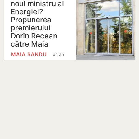
noul ministru al
Energiei?
Propunerea
premierului
Dorin Recean
către Maia
Sandu
MAIA SANDU
un an