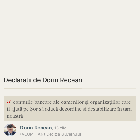
Declarații de Dorin Recean
“
conturile bancare ale oamenilor și organizațiilor care
îl ajută pe Șor să aducă dezordine și destabilizare în țara
noastră
Dorin Recean
,
13 zile
(ACUM 1 AN) Decizia Guvernului