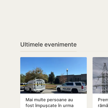
Ultimele evenimente
Mai multe persoane au
Prem
fost împușcate în urma
rămâ