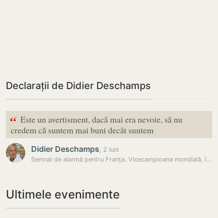
Declarații de Didier Deschamps
“
Este un avertisment, dacă mai era nevoie, să nu
credem că suntem mai buni decât suntem
Didier Deschamps
,
2 luni
Semnal de alarmă pentru Franța. Vicecampioana mondială, înfrângere…
Ultimele evenimente