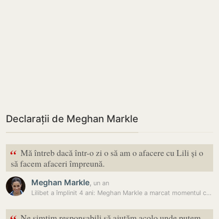
Declarații de Meghan Markle
“
Mă întreb dacă într-o zi o să am o afacere cu Lili și o
să facem afaceri împreună.
Meghan Markle
,
un an
Lilibet a împlinit 4 ani: Meghan Markle a marcat momentul cu o imagine…
Ne simțim responsabili să ajutăm acolo unde putem