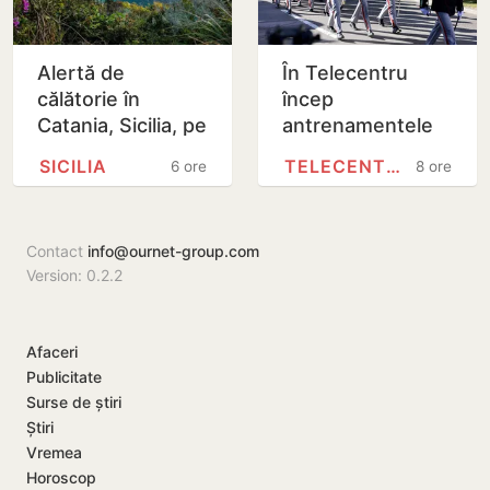
Alertă de
În Telecentru
călătorie în
încep
Catania, Sicilia, pe
antrenamentele
fondul activității
pentru Parada
SICILIA
TELECENTRU
6 ore
8 ore
eruptive a
Militară
vulcanului Etna
Contact
info@ournet-group.com
Version: 0.2.2
Afaceri
Publicitate
Surse de știri
Știri
Vremea
Horoscop