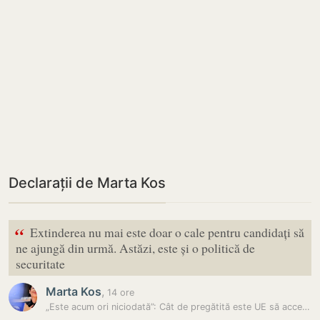
Declarații de Marta Kos
“
Extinderea nu mai este doar o cale pentru candidați să
ne ajungă din urmă. Astăzi, este și o politică de
securitate
Marta Kos
,
14 ore
„Este acum ori niciodată”: Cât de pregătită este UE să accepte Moldova…