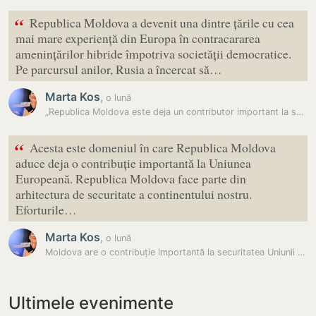
“
Republica Moldova a devenit una dintre țările cu cea
mai mare experiență din Europa în contracararea
amenințărilor hibride împotriva societății democratice.
Pe parcursul anilor, Rusia a încercat să…
Marta Kos
,
o lună
„Republica Moldova este deja un contributor important la securitatea…
“
Acesta este domeniul în care Republica Moldova
aduce deja o contribuție importantă la Uniunea
Europeană. Republica Moldova face parte din
arhitectura de securitate a continentului nostru.
Eforturile…
Marta Kos
,
o lună
Moldova are o contribuție importantă la securitatea Uniunii Europene,…
Ultimele evenimente