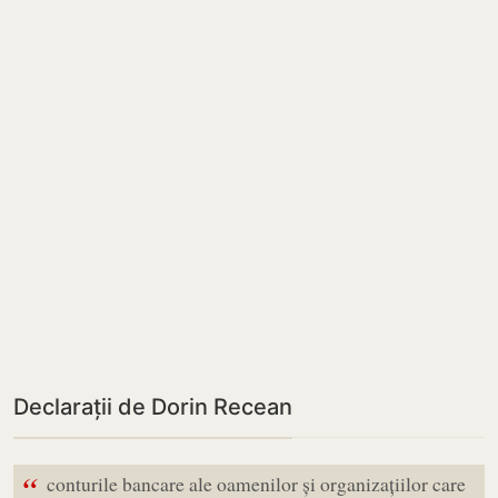
Declarații de Dorin Recean
“
conturile bancare ale oamenilor și organizațiilor care