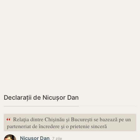
Declarații de Nicușor Dan
“
Relația dintre Chișinău și București se bazează pe un
parteneriat de încredere și o prietenie sinceră
Nicușor Dan
,
7 zile