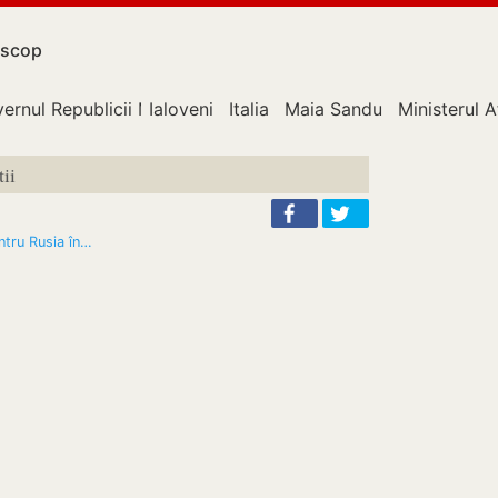
scop
ernul Republicii Moldova
Ialoveni
Italia
Maia Sandu
Ministerul A
ii
ntru Rusia în…